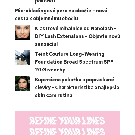
pokožku.
Microbladingové pero na obočie – nová
cesta k objemnému obočiu
Klastrové mihalnice od Nanolash –
DIY Lash Extensions – Objavte novú
senzáciu!
Teint Couture Long-Wearing
Foundation Broad Spectrum SPF
20 Givenchy
Kuperózna pokožka a popraskané
cievky – Charakteristika a najlepšia
skin care rutina