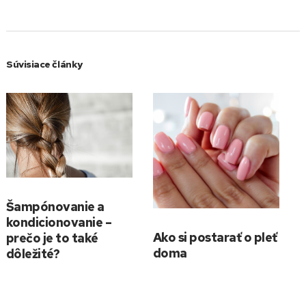
Súvisiace články
Šampónovanie a
kondicionovanie –
Ako si postarať o pleť
prečo je to také
doma
dôležité?