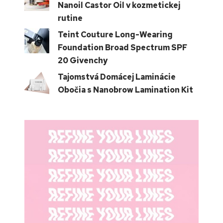
Nanoil Castor Oil v kozmetickej
rutine
Teint Couture Long-Wearing
Foundation Broad Spectrum SPF
20 Givenchy
Tajomstvá Domácej Laminácie
Obočia s Nanobrow Lamination Kit