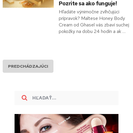
Pozrite sa ako funguje!
Hľadáte výnimočne zvlhčujúci
prípravok? Maltese Honey Body
Cream od Ghasel vás zbaví suchej
pokožky na dobu 24 hodín a ak …
PREDCHÁDZAJÚCI