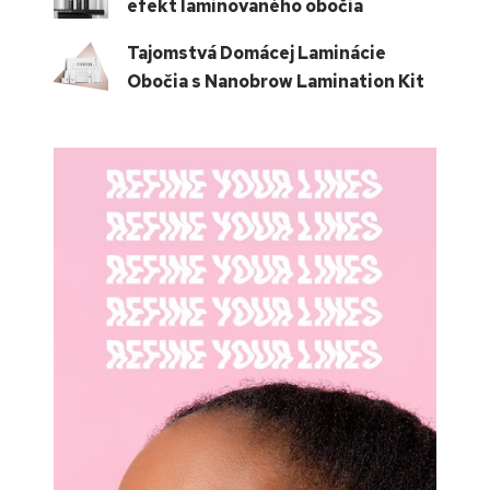
efekt laminovaného obočia
Tajomstvá Domácej Laminácie
Obočia s Nanobrow Lamination Kit