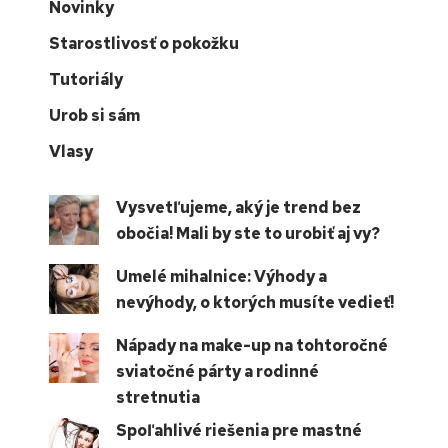
Novinky
Starostlivosť o pokožku
Tutoriály
Urob si sám
Vlasy
Vysvetľujeme, aký je trend bez
obočia! Mali by ste to urobiť aj vy?
Umelé mihalnice: Výhody a
nevýhody, o ktorých musíte vedieť!
Nápady na make-up na tohtoročné
sviatočné párty a rodinné
stretnutia
Spoľahlivé riešenia pre mastné