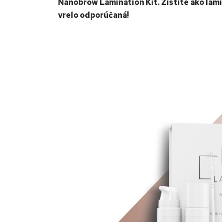
Nanobrow Lamination Kit. Zistite ako lam
vrelo odporúčaná!