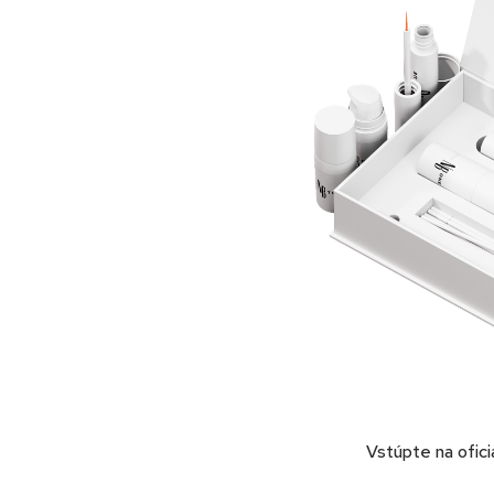
Vstúpte na ofici