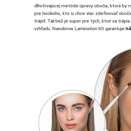
dlhotrvajúcej metóde úpravy obočia, ktorá by r
pre hocikoho, kto si chce viac zdefinovať oboči
trápiť. Taktiež je super pre tých, ktorí sa trá
vzhľadu. Nanobrow Lamination Kit garantuje
ná