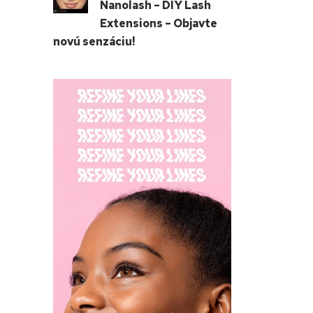
Nanolash – DIY Lash
Extensions – Objavte
novú senzáciu!