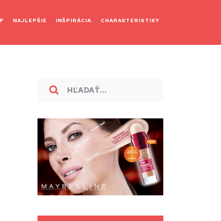
P
NAJLEPŠIE
INŠPIRÁCIA
CHARAKTERISTIKY