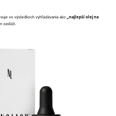
avuje vo výsledkoch vyhľadávania ako
„najlepší olej na
 zaslúži.