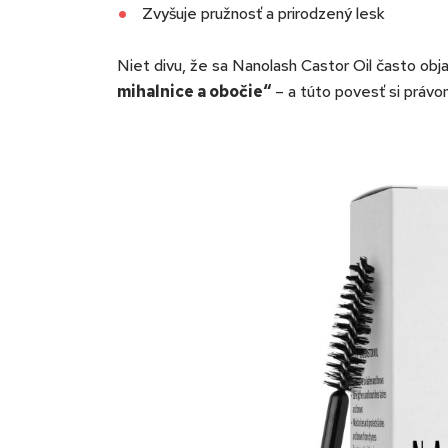
Zvyšuje pružnosť a prirodzený lesk
Niet divu, že sa Nanolash Castor Oil často obj
mihalnice a obočie“
– a túto povesť si právom