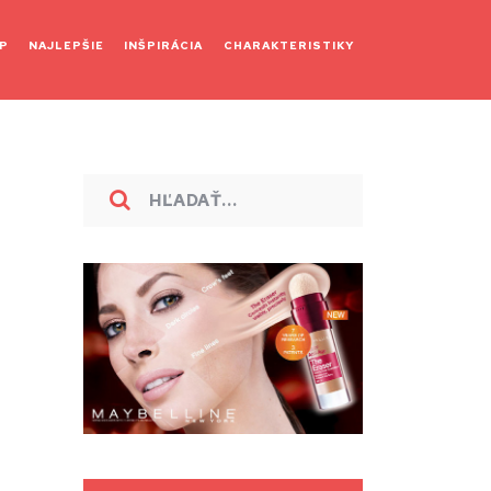
P
NAJLEPŠIE
INŠPIRÁCIA
CHARAKTERISTIKY