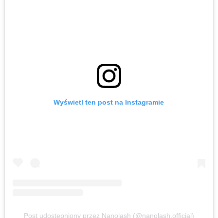
Wyświetl ten post na Instagramie
Post udostępniony przez Nanolash (@nanolash.official)