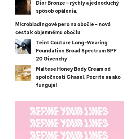
Dior Bronze – rýchly a jednoduchý
spôsob opálenia.
Microbladingové pero na obočie – nová
cesta k objemnému obočiu
Teint Couture Long-Wearing
Foundation Broad Spectrum SPF
20 Givenchy
Maltese Honey Body Cream od
spoločnosti Ghasel. Pozrite sa ako
funguje!