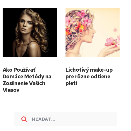
Ako Používať
Lichotivý make-up
Domáce Metódy na
pre rôzne odtiene
Zosilnenie Vašich
pleti
Vlasov