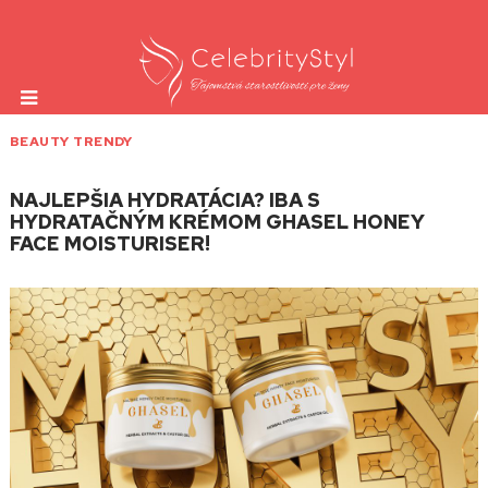
BEAUTY TRENDY
NAJLEPŠIA HYDRATÁCIA? IBA S
HYDRATAČNÝM KRÉMOM GHASEL HONEY
FACE MOISTURISER!