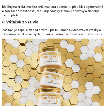
Ideálny na zrelú, znečistenú, mastnú a aknóznu pleť. Má regeneračné
a tonizačné vlastnosti, redukuje vrásky, zjemňuje škvrny a zlepšuje
farbu pleti.
8. Výťažok zo šalvie
Zastavuje zápal a zlepšuje farbu pleti. Pomáha vyhladzovať vrásky a
zabraňuje vzniku čiernych bodiek a nadmernej tvorbe kožného mazu.