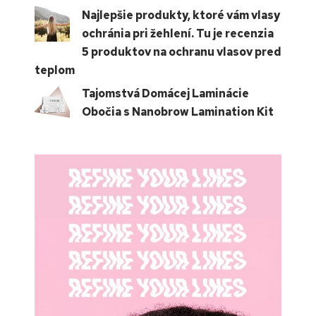
Najlepšie produkty, ktoré vám vlasy
ochránia pri žehlení. Tu je recenzia
5 produktov na ochranu vlasov pred
teplom
Tajomstvá Domácej Laminácie
Obočia s Nanobrow Lamination Kit