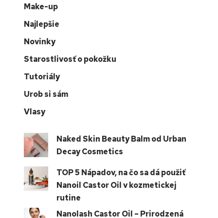
Make-up
Najlepšie
Novinky
Starostlivosť o pokožku
Tutoriály
Urob si sám
Vlasy
Naked Skin Beauty Balm od Urban
Decay Cosmetics
TOP 5 Nápadov, na čo sa dá použiť
Nanoil Castor Oil v kozmetickej
rutine
Nanolash Castor Oil – Prirodzená