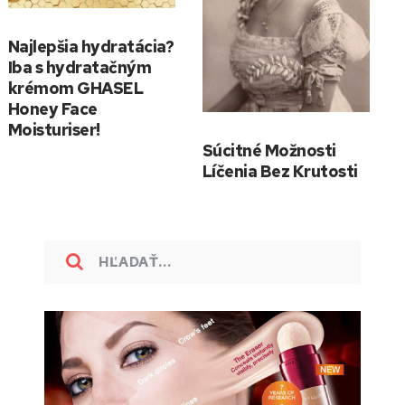
Najlepšia hydratácia?
Iba s hydratačným
krémom GHASEL
Honey Face
Moisturiser!
Súcitné Možnosti
Líčenia Bez Krutosti