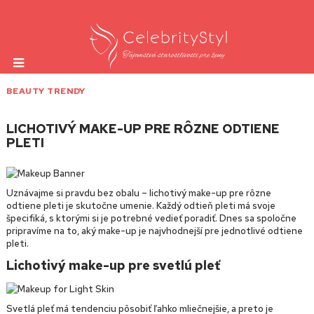
BEAUTY TRENDY
LICHOTIVÝ MAKE-UP PRE RÔZNE ODTIENE
PLETI
Uznávajme si pravdu bez obalu – lichotivý make-up pre rôzne
odtiene pleti je skutočne umenie. Každý odtieň pleti má svoje
špecifiká, s ktorými si je potrebné vedieť poradiť. Dnes sa spoločne
pripravíme na to, aký make-up je najvhodnejší pre jednotlivé odtiene
pleti.
Lichotivý make-up pre svetlú pleť
Svetlá pleť má tendenciu pôsobiť ľahko mliečnejšie, a preto je