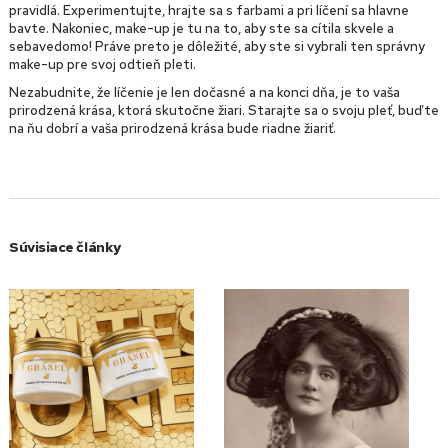
pravidlá. Experimentujte, hrajte sa s farbami a pri líčení sa hlavne
bavte. Nakoniec, make-up je tu na to, aby ste sa cítila skvele a
sebavedomo! Práve preto je dôležité, aby ste si vybrali ten správny
make-up pre svoj odtieň pleti.
Nezabudnite, že líčenie je len dočasné a na konci dňa, je to vaša
prirodzená krása, ktorá skutočne žiari. Starajte sa o svoju pleť, buďte
na ňu dobrí a vaša prirodzená krása bude riadne žiariť.
Súvisiace články