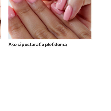
Ako si postarať o pleť doma