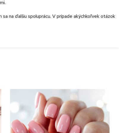
mi.
 sa na ďalšiu spoluprácu. V prípade akýchkoľvek otázok