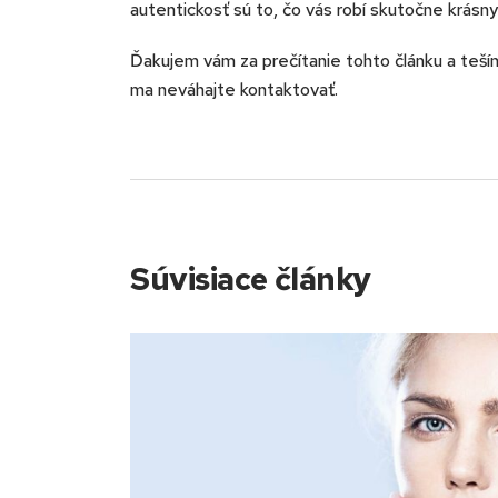
autentickosť sú to, čo vás robí skutočne krásny
Ďakujem vám za prečítanie tohto článku a teším
ma neváhajte kontaktovať.
Súvisiace články