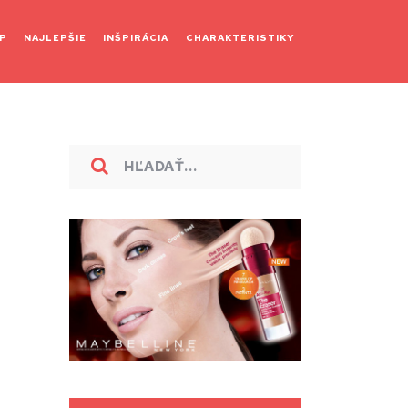
P
NAJLEPŠIE
INŠPIRÁCIA
CHARAKTERISTIKY