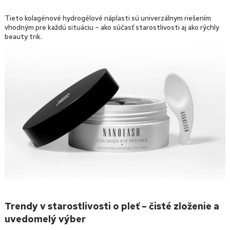
Tieto kolagénové hydrogélové náplasti sú univerzálnym riešením
vhodným pre každú situáciu – ako súčasť starostlivosti aj ako rýchly
beauty trik.
Trendy v starostlivosti o pleť – čisté zloženie a
uvedomelý výber