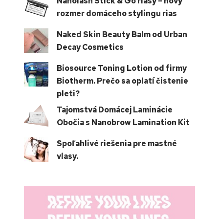
Nanolash Stick & Go riasy – nový
rozmer domáceho stylingu rias
Naked Skin Beauty Balm od Urban
Decay Cosmetics
Biosource Toning Lotion od firmy
Biotherm. Prečo sa oplatí čistenie
pleti?
Tajomstvá Domácej Laminácie
Obočia s Nanobrow Lamination Kit
Spoľahlivé riešenia pre mastné
vlasy.